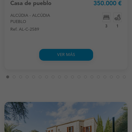
Casa de pueblo
350.000 €
ALCÚDIA - ALCÚDIA
PUEBLO
3
1
Ref. AL-C-2589
VER MÁS