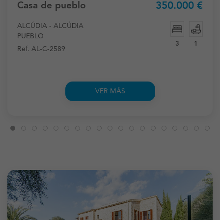
Casa de pueblo
350.000 €
ALCÚDIA - ALCÚDIA
PUEBLO
3
1
Ref. AL-C-2589
VER MÁS